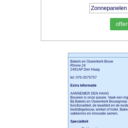
Bakels en Ouwerkerk Bouw
Rhone 24
2491AP Den Haag
tel: 070-3575757
Extra informatie
AANNEMER DEN HAAG
Bouwen is onze passie. Vaak een in
Bij Bakels en Ouwerkerk Bouwgroep w
functionaliteit, de kwaliteit en de ko
bedrijfsgebouw, winkel of hotel, Bak
vakkennis en innovatie samen.
Specialiteit