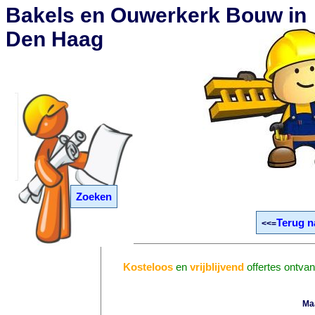
Bakels en Ouwerkerk Bouw in
Den Haag
Zoeken
Terug n
<<=
Kosteloos
en
vrijblijvend
offertes ontva
Ma