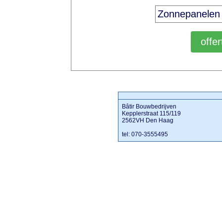
Bâtir Bouwbedrijven
Kepplerstraat 115/119
2562VH Den Haag
tel: 070-3555495