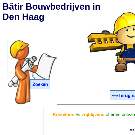
Bâtir Bouwbedrijven in
Den Haag
Zoeken
Terug n
<<=
Kosteloos
en
vrijblijvend
offertes ontva
Ma