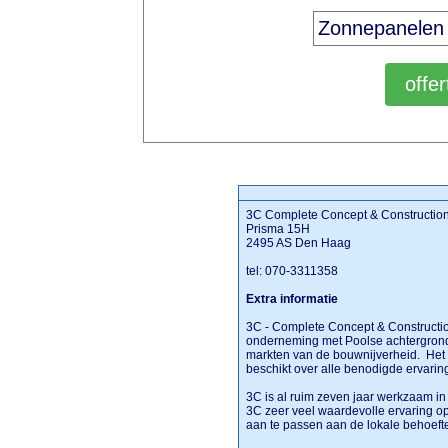
3C Complete Concept & Constructio
Prisma 15H
2495 AS Den Haag
tel: 070-3311358
Extra informatie
3C - Complete Concept & Constructio
onderneming met Poolse achtergrond.
markten van de bouwnijverheid. Het
beschikt over alle benodigde ervaring
3C is al ruim zeven jaar werkzaam in
3C zeer veel waardevolle ervaring o
aan te passen aan de lokale behoef