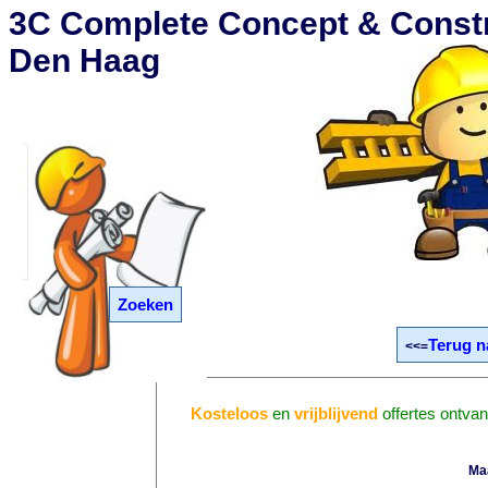
3C Complete Concept & Constr
Den Haag
Zoeken
Terug n
<<=
Kosteloos
en
vrijblijvend
offertes ontva
Ma