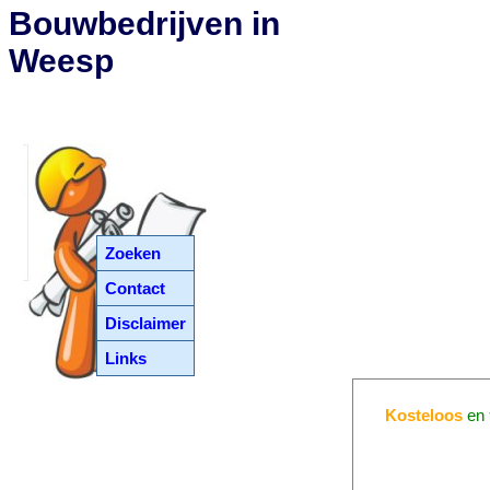
Bouwbedrijven in
Weesp
Zoeken
Contact
Disclaimer
Links
Kosteloos
en