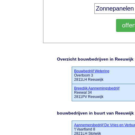
Overzicht bouwbedrijven in Reeuwijk
Bouwbedrijf Wetering
Overtoom 3
2811LH Reeuwijk
Breedijk Aannemingsbedrijf
Reewal 34
2811PV Reeuwijk
bouwbedrijven in buurt van Reeuwijk
Aannemersbedrijf De Vries en Verbu
't Vaartland 8
2821LH Stolwijk