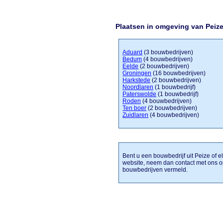
Plaatsen in omgeving van Peiz
Aduard
(3 bouwbedrijven)
Bedum
(4 bouwbedrijven)
Eelde
(2 bouwbedrijven)
Groningen
(16 bouwbedrijven)
Harkstede
(2 bouwbedrijven)
Noordlaren
(1 bouwbedrijf)
Paterswolde
(1 bouwbedrijf)
Roden
(4 bouwbedrijven)
Ten boer
(2 bouwbedrijven)
Zuidlaren
(4 bouwbedrijven)
Bent u een bouwbedrijf uit Peize of e
website, neem dan contact met ons o
bouwbedrijven vermeld.