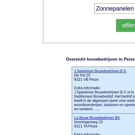
Overzicht bouwbedrijven in Peize
J.Speelman Bouwbedrijven B.V.
De Pol 25
9321 VB Peize
Extra informatie:
J.Speelman Bouwbedrijven B.V. is in 
traditioneel Bouwbedrijf. Het bedrijf
heeft in de afgelopen jaren vele we
woonboerderijen, kantoren en openbar
en verdient .......
La Bouw Bouwbedrijven BV
Groningerweg 23
9321 TA Peize
Extra informatie: