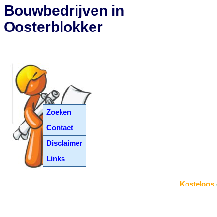
Bouwbedrijven in
Oosterblokker
Zoeken
Contact
Disclaimer
Links
Kosteloos