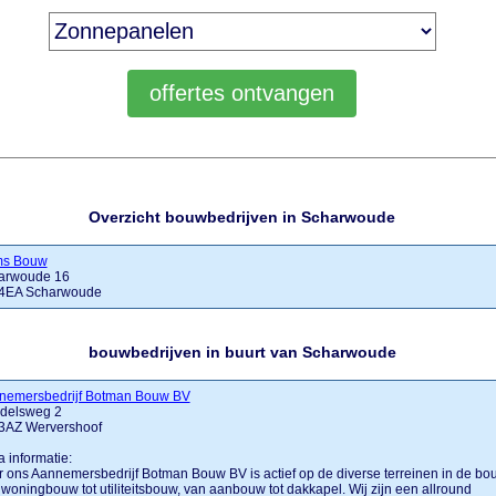
Overzicht bouwbedrijven in Scharwoude
s Bouw
arwoude 16
4EA Scharwoude
bouwbedrijven in buurt van Scharwoude
nemersbedrijf Botman Bouw BV
delsweg 2
3AZ Wervershoof
a informatie:
 ons Aannemersbedrijf Botman Bouw BV is actief op de diverse terreinen in de bo
woningbouw tot utiliteitsbouw, van aanbouw tot dakkapel. Wij zijn een allround