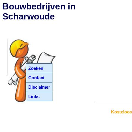
Bouwbedrijven in
Scharwoude
Zoeken
Contact
Disclaimer
Links
Kosteloos