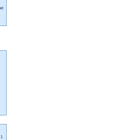
et
 1