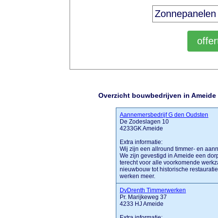
Overzicht bouwbedrijven in Ameide
Aannemersbedrijf G den Oudsten
De Zodeslagen 10
4233GK Ameide
Extra informatie:
Wij zijn een allround timmer- en aan
We zijn gevestigd in Ameide een dorpj
terecht voor alle voorkomende werkz
nieuwbouw tot historische restaurati
werken meer.
DvDrenth Timmerwerken
Pr. Marijkeweg 37
4233 HJ Ameide
Extra informatie: