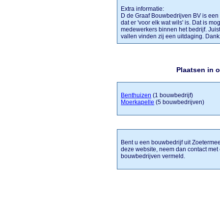
Extra informatie:
D de Graaf Bouwbedrijven BV is een 
dat er 'voor elk wat wils' is. Dat is 
medewerkers binnen het bedrijf. Juis
vallen vinden zij een uitdaging. Dank
Plaatsen in 
Benthuizen
(1 bouwbedrijf)
Moerkapelle
(5 bouwbedrijven)
Bent u een bouwbedrijf uit Zoetermeer
deze website, neem dan contact met 
bouwbedrijven vermeld.