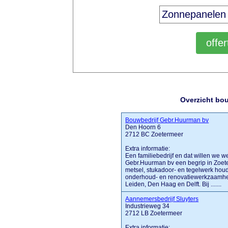
Overzicht bo
Bouwbedrijf Gebr.Huurman bv
Den Hoorn 6
2712 BC Zoetermeer
Extra informatie:
Een familiebedrijf en dat willen we w
Gebr.Huurman bv een begrip in Zoet
metsel, stukadoor- en tegelwerk hou
onderhoud- en renovatiewerkzaamhed
Leiden, Den Haag en Delft. Bij .......
Aannemersbedrijf Sluyters
Industrieweg 34
2712 LB Zoetermeer
Extra informatie: