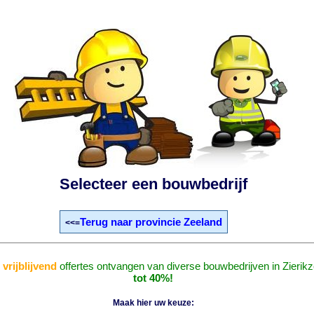
Selecteer een bouwbedrijf
Terug naar provincie Zeeland
<<=
n
vrijblijvend
offertes ontvangen van diverse bouwbedrijven in Zierik
tot 40%!
Maak hier uw keuze: