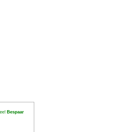
zee!
Bespaar