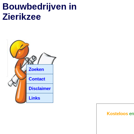
Bouwbedrijven in
Zierikzee
Zoeken
Contact
Disclaimer
Links
Kosteloos
e