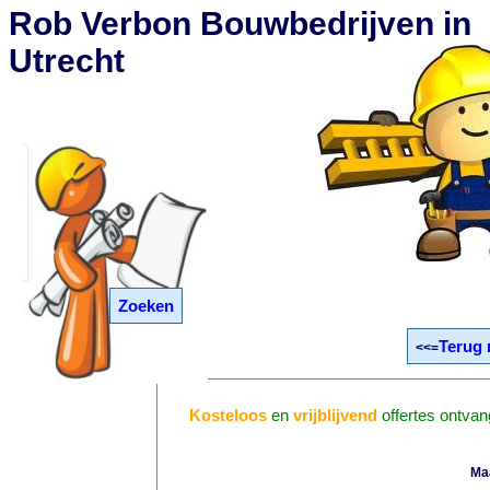
Rob Verbon Bouwbedrijven in
Utrecht
Zoeken
Terug 
<<=
Kosteloos
en
vrijblijvend
offertes ontvan
Ma