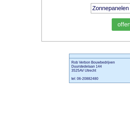
Rob Verbon Bouwbedrijven
Duurstedelaan 144
3525AV Utrecht
tel: 06-20882480