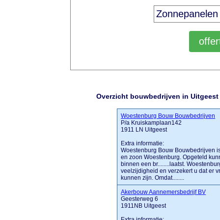
Overzicht bouwbedrijven in Uitgeest
Woestenburg Bouw Bouwbedrijven
P/a Kruiskamplaan142
1911 LN Uitgeest
Extra informatie:
Woestenburg Bouw Bouwbedrijven is 
en zoon Woestenburg. Opgeteld kunne
binnen een br........laatst. Woesten
veelzijdigheid en verzekert u dat er v
kunnen zijn. Omdat........
Akerbouw Aannemersbedrijf BV
Geesterweg 6
1911NB Uitgeest
Extra informatie: