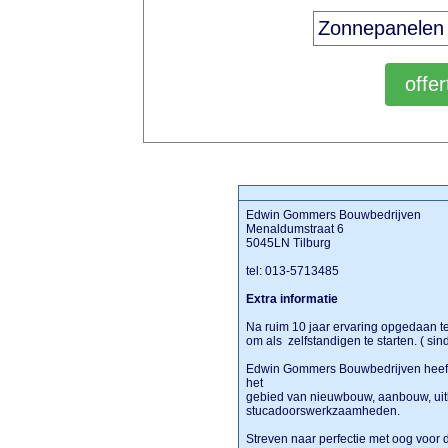
Edwin Gommers Bouwbedrijven
Menaldumstraat 6
5045LN Tilburg
tel: 013-5713485
Extra informatie
Na ruim 10 jaar ervaring opgedaan te
om als zelfstandigen te starten. ( si
Edwin Gommers Bouwbedrijven heeft z
het
gebied van nieuwbouw, aanbouw, uit
stucadoorswerkzaamheden.
Streven naar perfectie met oog voor de