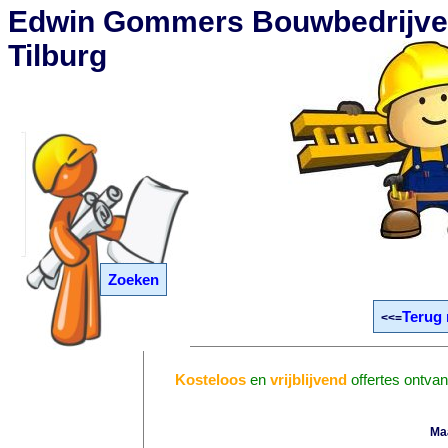
Edwin Gommers Bouwbedrijve
Tilburg
Zoeken
Terug 
<<=
Kosteloos
en
vrijblijvend
offertes ontvan
Ma