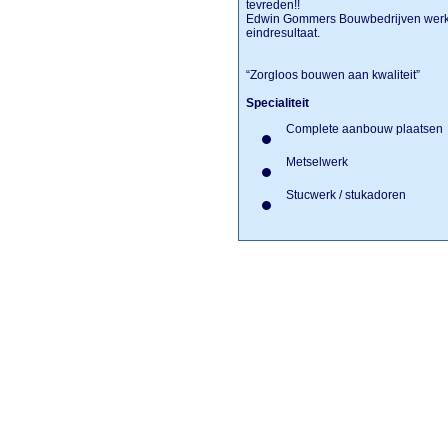
tevreden!!
Edwin Gommers Bouwbedrijven werkt kl
eindresultaat.
“Zorgloos bouwen aan kwaliteit”
Specialiteit
Complete aanbouw plaatsen
Metselwerk
Stucwerk / stukadoren