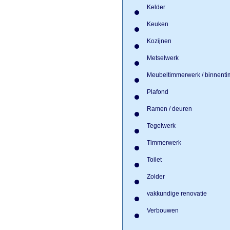
Kelder
Keuken
Kozijnen
Metselwerk
Meubeltimmerwerk / binnen
Plafond
Ramen / deuren
Tegelwerk
Timmerwerk
Toilet
Zolder
vakkundige renovatie
Verbouwen