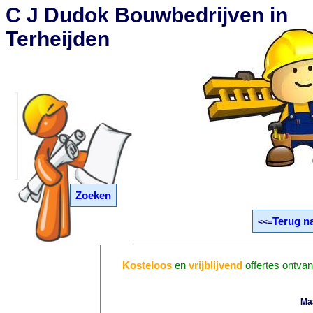
C J Dudok Bouwbedrijven in
Terheijden
Zoeken
Terug na
<<=
Kosteloos
en
vrijblijvend
offertes ontvan
Ma