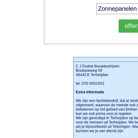
C J Dudok Bouwbedrijven
Bredaseweg 59
4844CK Terheijden
tel: 076-5931602
Extra informatie
We zijn een familiebedrijf, dat al sin
uitgevoerd, waarvan de meeste ook z
betekenen op het gebied van timmer
kun we ook prima voor je regelen.
We zijn gevestigd in Terheijden op bed
voor de mensen uit Terheijden. We b
als je bijvoorbeeld uit Teteringen,
kunnen we je van dienst zijn.