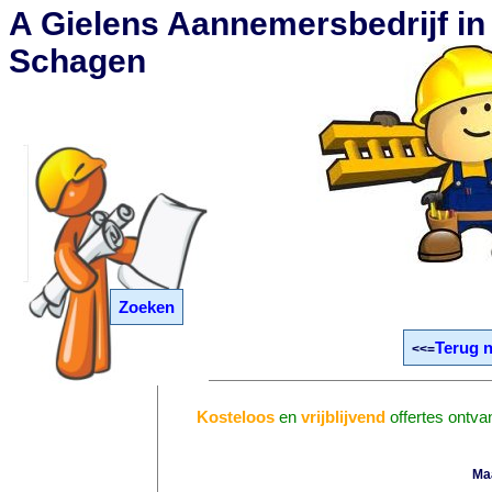
A Gielens Aannemersbedrijf in
Schagen
Zoeken
Terug 
<<=
Kosteloos
en
vrijblijvend
offertes ontv
Ma