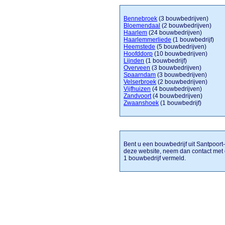
Bennebroek
(3 bouwbedrijven)
Bloemendaal
(2 bouwbedrijven)
Haarlem
(24 bouwbedrijven)
Haarlemmerliede
(1 bouwbedrijf)
Heemstede
(5 bouwbedrijven)
Hoofddorp
(10 bouwbedrijven)
Lijnden
(1 bouwbedrijf)
Overveen
(3 bouwbedrijven)
Spaarndam
(3 bouwbedrijven)
Velserbroek
(2 bouwbedrijven)
Vijfhuizen
(4 bouwbedrijven)
Zandvoort
(4 bouwbedrijven)
Zwaanshoek
(1 bouwbedrijf)
Bent u een bouwbedrijf uit Santpoort-
deze website, neem dan contact met 
1 bouwbedrijf vermeld.