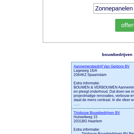
bouwbedrijven 
Aannemersbedrijf Van Geldorp BV
Lageweg 16/A
2064KZ Spaarndam
Extra informatie:
BOUWEN & VERBOUWEN Aannemingsbed
en pleegt onderhoud. Dat doen we in 
projectmatige renovaties, verbouw e
staat de mens centraal. In die sfeer w
.......
Triobouw Bouwbedrijven BV
Hulswitweg 15
2031BG Haarlem
Extra informatie:
........ Triobouw Bouwbedrijven BV Be