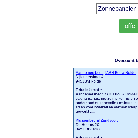
Overzicht 
Aannemersbedrijf ABH Bouw Rolde
Nijlanderstraat 4
9451BM Rolde
Extra informatie:
Aannemersbedrijf ABH Bouw Rolde is 
vakmanschap, met ruime kennis en e
onderhoud en renovatie / restauratie
staan voor kwaliteit en vakmanschap, 
gewerkt .......
Klussenbedrijf Zandvoort
De Hoorns 20
9451 DB Rolde
Extra informatie: