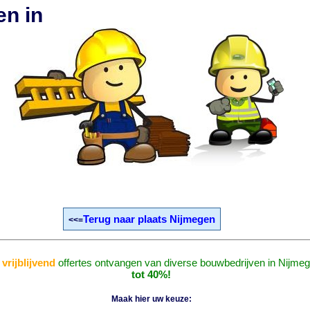
en in
Terug naar plaats Nijmegen
<<=
n
vrijblijvend
offertes ontvangen van diverse bouwbedrijven in Nijme
tot 40%!
Maak hier uw keuze: