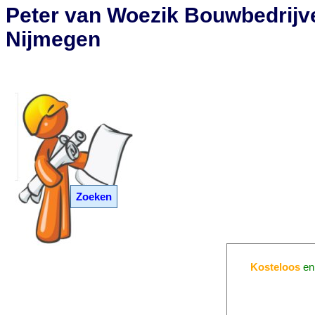
Peter van Woezik Bouwbedrijv
Nijmegen
Zoeken
Kosteloos
e