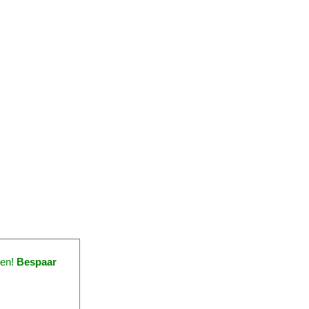
gen!
Bespaar