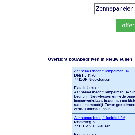
Overzicht bouwbedrijven in Nieuwleusen
Aannemersbedrijf Tempelman BV
Den Hulst 70
7711GR Nieuwleusen
Extra informatie:
Aannemersbedrijf Tempelman BV Sin
begrip in Nieuwleusen en wijde omgev
timmerwerkplaats begon, is inmiddels
aannemersbedrijf. Zeven gemotiveer
werkzaamheden zoals .......
Aannemersbedrijf Heetebrij BV
Meeleweg 78
7711 EP Nieuwleusen
Extra informatie: