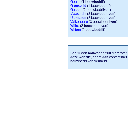
Geulle
(1 bouwbedrijf)
Gronsveld
(1 bouwbedrijf)
Gulpen
(2 bouwbedrijven)
Maastricht
(8 bouwbedrijven)
Ulestraten
(2 bouwbedrijven)
Valkenburg
(3 bouwbedrijven)
Wijlre
(2 bouwbedrijven)
Wittem
(1 bouwbedrijf)
Bent u een bouwbedrijf uit Margraten 
deze website, neem dan contact met 
bouwbedrijven vermeld.