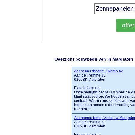
Overzicht bouwbedrijven in Margraten
Aannemersbedrijf Eijkerbouw
Aan de Fremme 35
6269BK Margraten
Extra informatie:
Onze bedrijfsfilosofie is simpel: de 
klant staat voorop. We houden van o
centraal. Wij zijn ons sterk bewust 
hebben en nemen u de uitvoering van
Kunnen .......
Aannemersbedrijf Ambouw Margrate
Aan de Fremme 22
6269BE Margraten
Extra informatie: