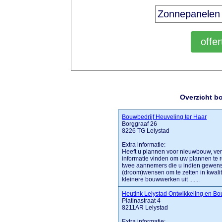
Overzicht b
Bouwbedrijf Heuveling ter Haar
Borggraaf 26
8226 TG Lelystad
Extra informatie:
Heeft u plannen voor nieuwbouw, ver
informatie vinden om uw plannen te r
twee aannemers die u indien gewens
(droom)wensen om te zetten in kwali
kleinere bouwwerken uit .......
Heutink Lelystad Ontwikkeling en B
Platinastraat 4
8211AR Lelystad
Extra informatie: