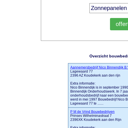
Overzicht bouwbedr
Aannemersbedrijf Nico Binnendijk B.
Lagewaard 77
2396 AZ Koudekerk aan den rijn
Extra informatie:
Nico Binnendijk is in september 19
Binnendijk Onderhoudswerk. In 7 jaar 
onderhoudsbedrijf naar een bouwbedr
werd in mei 1997 Bouwbedrijf Nico Bi
Lagewaard 77 te .......
P M de Vrind Bouwbedrijven
Prinses Wilhelminastraat 7
2396XK Koudekerk aan den Rijn
Extra informatie: