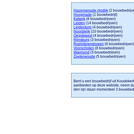
Hazerswoude rijndijk
(2 bouwbedrijv
Hoogmade
(1 bouwbedrijf)
Katwijk
(8 bouwbedrijven)
Leiden
(14 bouwbedrijven)
Leiderdorp
(4 bouwbedrijven)
Noordwijk
(10 bouwbedrijven)
Oegstgeest
(4 bouwbedrijven)
Rijnsburg
(3 bouwbedrijven)
Roelofarendsveen
(6 bouwbedrijven
Voorschoten
(8 bouwbedrijven)
Warmond
(3 bouwbedrijven)
Zoeterwoude
(5 bouwbedrijven)
Bent u een bouwbedrijf uit Koudekerk a
aanbieden op deze website, neem da
den rijn staan momenteel 3 bouwbedr