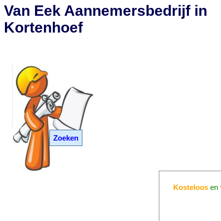
Van Eek Aannemersbedrijf in
Kortenhoef
Zoeken
Kosteloos
en