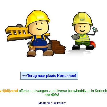
Terug naar plaats Kortenhoef
<<=
vrijblijvend
offertes ontvangen van diverse bouwbedrijven in Korten
tot 40%!
Maak hier uw keuze: