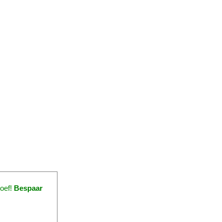
hoef!
Bespaar