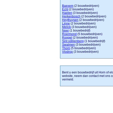
Baexem
(2 bouwbedrijven)
Echt
(2 bouwbedrijven)
Haelen
(3 bouwbedrijven)
Herkenbosch
(2 bouwbedrijven)
Heythuysen
(2 bouwbedrijven)
Linne
(2 bouwbedrijven)
Melick
(3 bouwbedrijven)
Neer
(1 bouwbedrijf)
Roermond
(5 bouwbedrijven)
Roggel
(2 bouwbedrijven)
Sint odilienberg
(1 bouwbedrijf)
Swalmen
(3 bouwbedrijven)
Thorn
(5 bouwbedrijven)
Vlodrop
(3 bouwbedrijven)
Bent u een bouwbedrijf uit Horn of el
website, neem dan contact met ons o
vermeld.