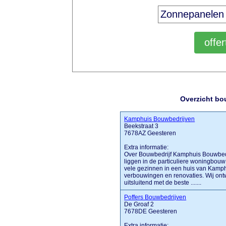
Overzicht bo
Kamphuis Bouwbedrijven
Beekstraat 3
7678AZ Geesteren
Extra informatie:
Over Bouwbedrijf Kamphuis Bouwbedr
liggen in de particuliere woningbou
vele gezinnen in een huis van Kamphui
verbouwingen en renovaties. Wij on
uitsluitend met de beste .......
Poffers Bouwbedrijven
De Groaf 2
7678DE Geesteren
Extra informatie: