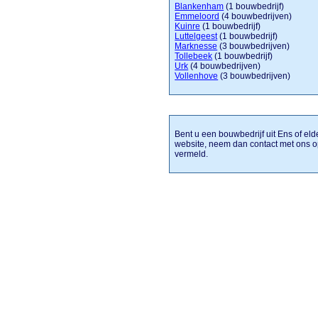
Blankenham
(1 bouwbedrijf)
Emmeloord
(4 bouwbedrijven)
Kuinre
(1 bouwbedrijf)
Luttelgeest
(1 bouwbedrijf)
Marknesse
(3 bouwbedrijven)
Tollebeek
(1 bouwbedrijf)
Urk
(4 bouwbedrijven)
Vollenhove
(3 bouwbedrijven)
Bent u een bouwbedrijf uit Ens of eld
website, neem dan contact met ons o
vermeld.