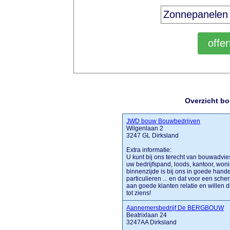
Overzicht bo
JWD bouw Bouwbedrijven
Wilgenlaan 2
3247 GL Dirksland
Extra informatie:
U kunt bij ons terecht van bouwadvi
uw bedrijfspand, loods, kantoor, won
binnenzijde is bij ons in goede han
particulieren ... en dat voor een sch
aan goede klanten relatie en willen d
tot ziens!
Aannemersbedrijf De BERGBOUW
Beatrixlaan 24
3247AA Dirksland