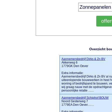
Overzicht bo
Aannemersbedrijf Dirks & Zn BV
Akkerweg 6
1779GK Den Oever
Extra informatie:
Aannemersbedrijf Dirks & Zn BV al ru
uiteenlopende bouwwerken in heel N
woning of bedrijfspand te bouwen, v
wij graag nauw met de opdrachtgever
persoonlijke relatie .......
Aannemersbedrijf Schiphof BOUW
Noord Gesterweg 7
1779EA Den Oever........
Extra informatie: