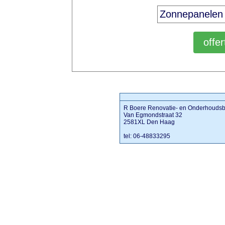
R Boere Renovatie- en Onderhoudsbe
Van Egmondstraat 32
2581XL Den Haag
tel: 06-48833295