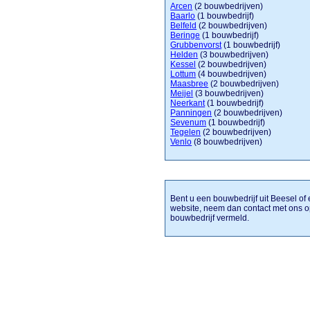
Arcen
(2 bouwbedrijven)
Baarlo
(1 bouwbedrijf)
Belfeld
(2 bouwbedrijven)
Beringe
(1 bouwbedrijf)
Grubbenvorst
(1 bouwbedrijf)
Helden
(3 bouwbedrijven)
Kessel
(2 bouwbedrijven)
Lottum
(4 bouwbedrijven)
Maasbree
(2 bouwbedrijven)
Meijel
(3 bouwbedrijven)
Neerkant
(1 bouwbedrijf)
Panningen
(2 bouwbedrijven)
Sevenum
(1 bouwbedrijf)
Tegelen
(2 bouwbedrijven)
Venlo
(8 bouwbedrijven)
Bent u een bouwbedrijf uit Beesel of 
website, neem dan contact met ons o
bouwbedrijf vermeld.