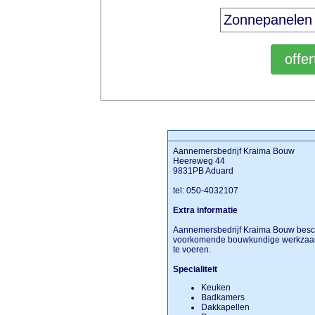
Aannemersbedrijf Kraima Bouw
Heereweg 44
9831PB Aduard
tel: 050-4032107
Extra informatie
Aannemersbedrijf Kraima Bouw beschi
voorkomende bouwkundige werkzaam
te voeren.
Specialiteit
Keuken
Badkamers
Dakkapellen