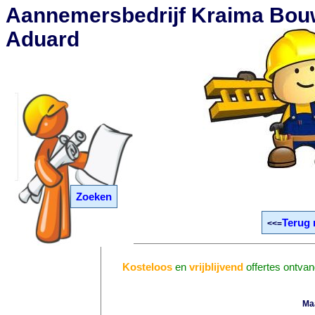
Aannemersbedrijf Kraima Bou
Aduard
Zoeken
Terug 
<<=
Kosteloos
en
vrijblijvend
offertes ontva
Ma